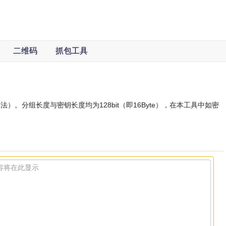
二维码
抓包工具
码算法）。分组长度与密钥长度均为128bit（即16Byte），在本工具中如密