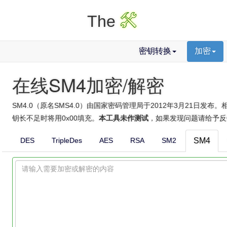
X
The
密钥转换
加密
在线SM4加密/解密
SM4.0（原名SMS4.0）由国家密码管理局于2012年3月21日发布。
钥长不足时将用0x00填充。
本工具未作测试
，如果发现问题请给予反
DES
TripleDes
AES
RSA
SM2
SM4