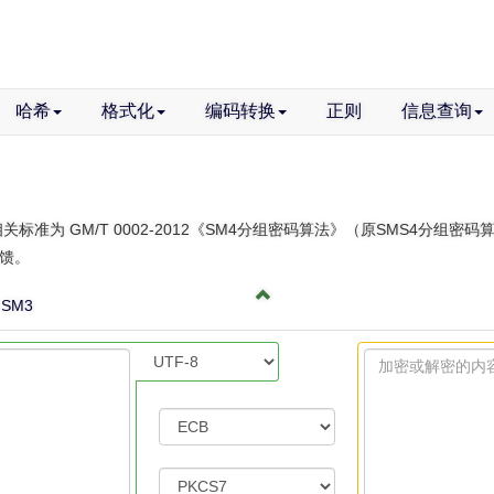
哈希
格式化
编码转换
正则
信息查询
相关标准为 GM/T 0002-2012《SM4分组密码算法》（原SMS4分组密
馈。
SM3