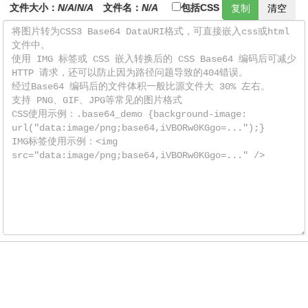
文件大小：
N/A
/
N/A
文件名：
N/A
包括CSS
复制
清空