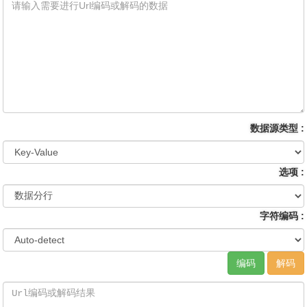
数据源类型 :
选项 :
字符编码 :